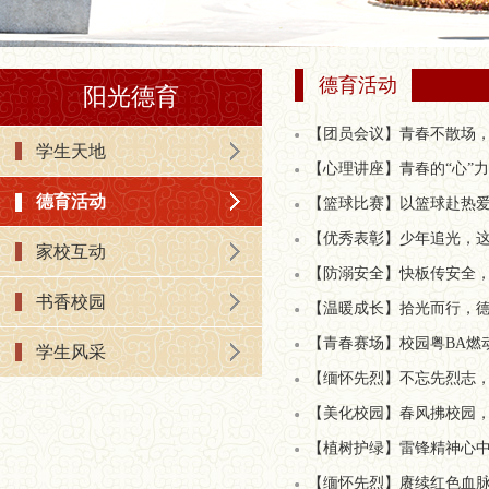
德育活动
阳光德育
【团员会议】青春不散场，
学生天地
【心理讲座】青春的“心”
德育活动
【篮球比赛】以篮球赴热
【优秀表彰】少年追光，
家校互动
【防溺安全】快板传安全
书香校园
【温暖成长】拾光而行，德
【青春赛场】校园粤BA燃
学生风采
【缅怀先烈】不忘先烈志，
【美化校园】春风拂校园
【植树护绿】雷锋精神心
【缅怀先烈】赓续红色血脉