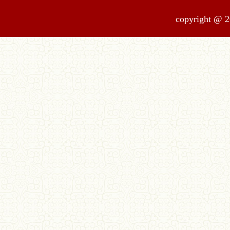
copyrigh