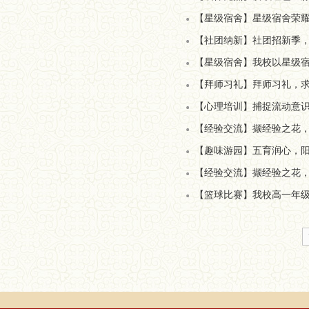
【星级宿舍】星级宿舍荣
【社团纳新】社团招新季
【星级宿舍】我校以星级
【拜师习礼】拜师习礼，求
【心理培训】捕捉流动意识
【经验交流】撷经验之花
【趣味游园】五育润心，
【经验交流】撷经验之花，
【篮球比赛】我校高一年