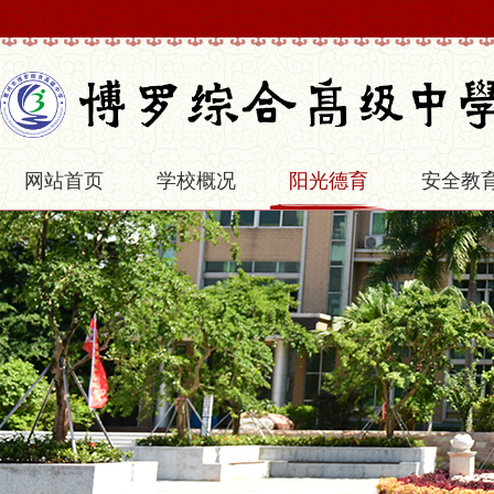
网站首页
学校概况
阳光德育
安全教